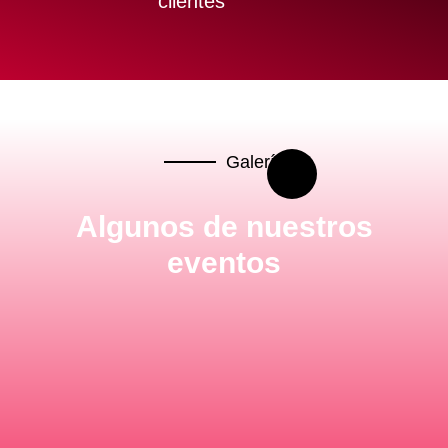
clientes
Galería
Algunos de nuestros
eventos