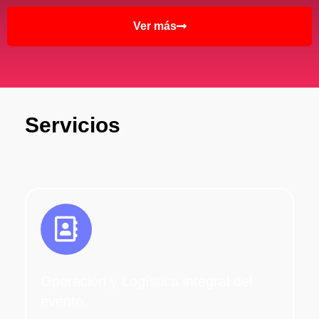
Ver más
Servicios
Operación y Logística integral del
evento.